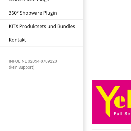
Yell kreativ GmbH
360° Shopware Plugin
KITX Produktsets und Bundles
Kontakt
INFOLINE 02054-8709220
(kein Support)