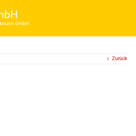
GmbH
 kreativ GmbH
Zurück