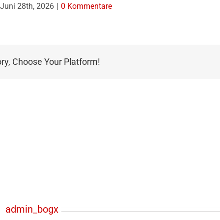
Juni 28th, 2026
|
0 Kommentare
ory, Choose Your Platform!
r:
admin_bogx