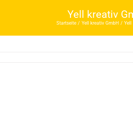
Yell kreativ 
Startseite
Yell kreativ GmbH
Yell