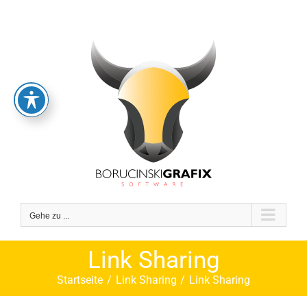
Zum
Inhalt
springen
Gehe zu ...
Link Sharing
Startseite
Link Sharing
Link Sharing