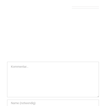
Hinterlasse einen Kommentar
Kommentar