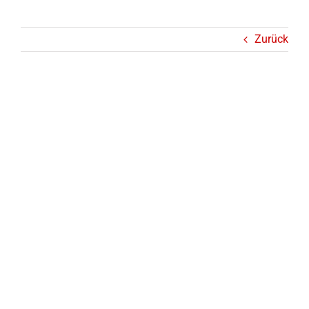
Zurück
Link Sharing